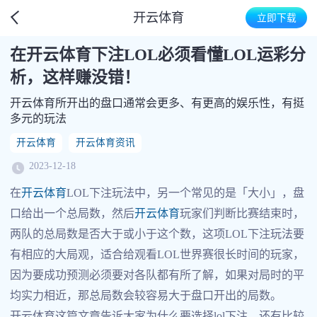
开云体育
立即下载
在开云体育下注LOL必须看懂LOL运彩分
析，这样赚没错！
开云体育所开出的盘口通常会更多、有更高的娱乐性，有挺
多元的玩法
开云体育
开云体育资讯
2023-12-18
在
开云体育
LOL下注玩法中，另一个常见的是「大小」，盘
口给出一个总局数，然后
开云体育
玩家们判断比赛结束时，
两队的总局数是否大于或小于这个数，这项LOL下注玩法要
有相应的大局观，适合给观看LOL世界赛很长时间的玩家，
因为要成功预测必须要对各队都有所了解，如果对局时的平
均实力相近，那总局数会较容易大于盘口开出的局数。
开云体育这篇文章告诉大家为什么要选择lol下注，还有比较