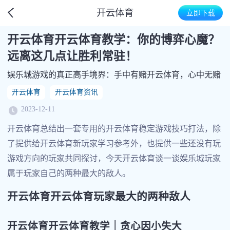
开云体育
立即下载
开云体育开云体育教学：你的博弈心魔？
远离这几点让胜利常驻！
娱乐城游戏的真正高手境界：手中有赌开云体育，心中无赌
开云体育
开云体育资讯
2023-12-11
开云体育总结出一套专用的开云体育稳定游戏技巧打法，除
了提供给开云体育新玩家学习参考外，也提供一些还没有玩
游戏方向的玩家共同探讨，今天开云体育谈一谈娱乐城玩家
属于玩家自己的两种最大的敌人。
开云体育开云体育玩家最大的两种敌人
开云体育开云体育教学｜贪心因小失大