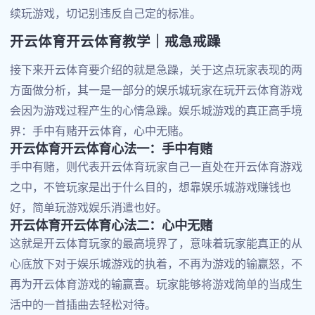
续玩游戏，切记别违反自己定的标准。
开云体育开云体育教学｜戒急戒躁
接下来开云体育要介绍的就是急躁，关于这点玩家表现的两
方面做分析，其一是一部分的娱乐城玩家在玩开云体育游戏
会因为游戏过程产生的心情急躁。娱乐城游戏的真正高手境
界：手中有赌开云体育，心中无赌。
开云体育开云体育心法一：手中有赌
手中有赌，则代表开云体育玩家自己一直处在开云体育游戏
之中，不管玩家是出于什么目的，想靠娱乐城游戏赚钱也
好，简单玩游戏娱乐消遣也好。
开云体育开云体育心法二：心中无赌
这就是开云体育玩家的最高境界了，意味着玩家能真正的从
心底放下对于娱乐城游戏的执着，不再为游戏的输赢怒，不
再为开云体育游戏的输赢喜。玩家能够将游戏简单的当成生
活中的一首插曲去轻松对待。