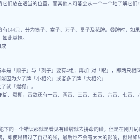
将它们放在适当的位置，而其他人可能会从一个一个地了解它们
有144只，分为筒子、索子、万子、番子及花牌。叠牌时，如果
打，如此类推。
组成
最基本是「顺子」与「刻子」要有4组；再加1对「眼」，即两只
可能因为少了牌「小相公」或者多了牌「大相公」
过了就「爆棚」。
诈糊、爆棚，番数还有一番、两番、三番、五番、六番、七番、
？
会犯下的一个错误那就是看见有碰牌就去拼命的碰，但是在刚开局
牌，即使是错过了自己的碰，最后也不会有太大的影响，但是如