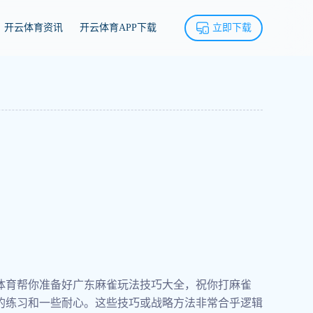
开云体育资讯
开云体育APP下载
立即下载
体育帮你准备好广东麻雀玩法技巧大全，祝你打麻雀
的练习和一些耐心。这些技巧或战略方法非常合乎逻辑