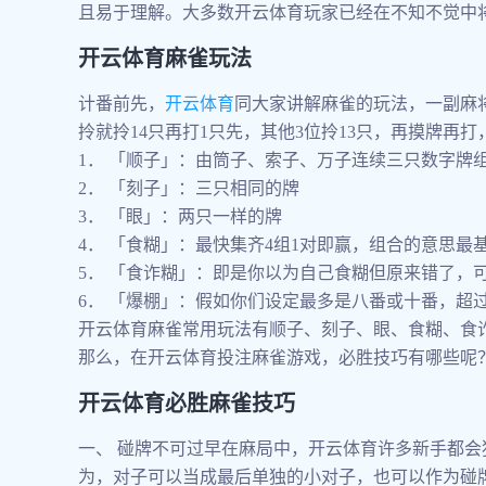
且易于理解。大多数开云体育玩家已经在不知不觉中
开云体育麻雀玩法
计番前先，
开云体育
同大家讲解麻雀的玩法，一副麻将
拎就拎14只再打1只先，其他3位拎13只，再摸牌再
1． 「顺子」：由筒子、索子、万子连续三只数字牌
2． 「刻子」：三只相同的牌
3． 「眼」：两只一样的牌
4． 「食糊」：最快集齐4组1对即赢，组合的意思
5． 「食诈糊」：即是你以为自己食糊但原来错了，
6． 「爆棚」：假如你们设定最多是八番或十番，超
开云体育麻雀常用玩法有顺子、刻子、眼、食糊、食
那么，在开云体育投注麻雀游戏，必胜技巧有哪些呢
开云体育必胜麻雀技巧
一、 碰牌不可过早在麻局中，开云体育许多新手都
为，对子可以当成最后单独的小对子，也可以作为碰