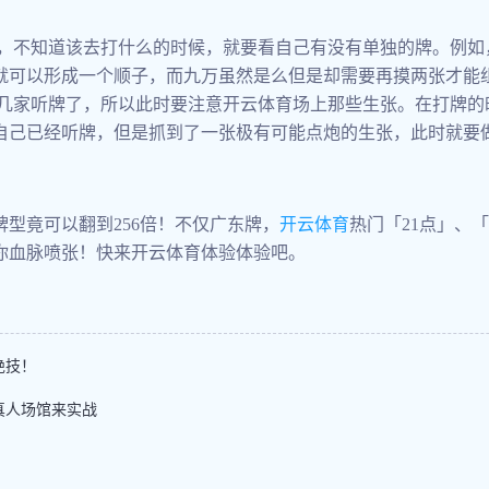
乱，不知道该去打什么的时候，就要看自己有没有单独的牌。例如
就可以形成一个顺子，而九万虽然是么但是却需要再摸两张才能
有几家听牌了，所以此时要注意开云体育场上那些生张。在打牌的
自己已经听牌，但是抓到了一张极有可能点炮的生张，此时就要
型竟可以翻到256倍！不仅广东牌，
开云体育
热门「21点」、
你血脉喷张！快来开云体育体验体验吧。
绝技！
真人场馆来实战